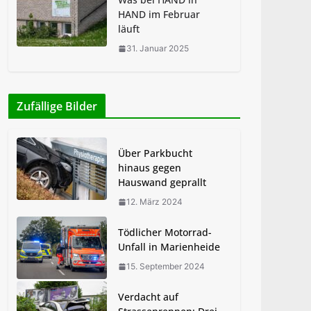
HAND im Februar
läuft
31. Januar 2025
Zufällige Bilder
Über Parkbucht
hinaus gegen
Hauswand geprallt
12. März 2024
Tödlicher Motorrad-
Unfall in Marienheide
15. September 2024
Verdacht auf