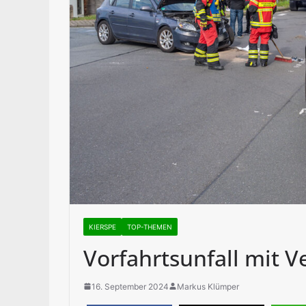
KIERSPE
TOP-THEMEN
Vorfahrtsunfall mit 
16. September 2024
Markus Klümper