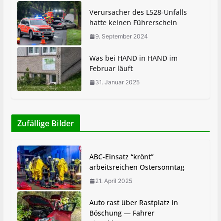
Verursacher des L528-Unfalls
hatte keinen Führerschein
9. September 2024
Was bei HAND in HAND im
Februar läuft
31. Januar 2025
Zufällige Bilder
ABC-Einsatz “krönt”
arbeitsreichen Ostersonntag
21. April 2025
Auto rast über Rastplatz in
Böschung — Fahrer