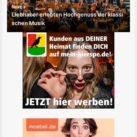
Next →
Liebhaber erlebten Hochgenuss der klassi
schen Musik