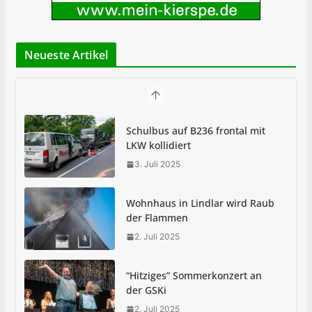
Neueste Artikel
Schulbus auf B236 frontal mit
LKW kollidiert
3. Juli 2025
Wohnhaus in Lindlar wird Raub
der Flammen
2. Juli 2025
“Hitziges” Sommerkonzert an
der GSKi
2. Juli 2025