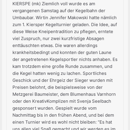
KIERSPE (mk) Ziemlich voll wurde es am
vergangenen Samstag auf der Kegelbahn der
Umbaubar. Wirtin Jennifer Makowski hatte nämlich
zum 1. Kiersper Kegelturnier geladen. Die Idee, auf
diese Weise Kneipentradition zu pflegen, erntete
viel Zuspruch, nur zwei kurzfristige Absagen
enttäuschten etwas. Die waren allerdings
krankheitsbedingt und konnten der guten Laune
der angetretenen Kegelsportler nichts anhaben. Es
kam trotzdem eine große Runde zusammen, und
die Kegel hatten wenig zu lachen. Sportliches
Geschick und der Ehrgeiz der Sieger wurden mit
Preisen belohnt, die beispielsweise von der
Metzgerei Baumeister, dem Blumenhaus Varnhorn
oder den KreativKomplizen mit Svenja Seelbach
gesponsert wurden. Gespielt wurde vom
Nachmittag bis in den frühen Abend, und bei dem
einen Turnier wird es wohl nicht bleiben: “Es hat
uns allen viel Spaß gemacht und wir werden es im