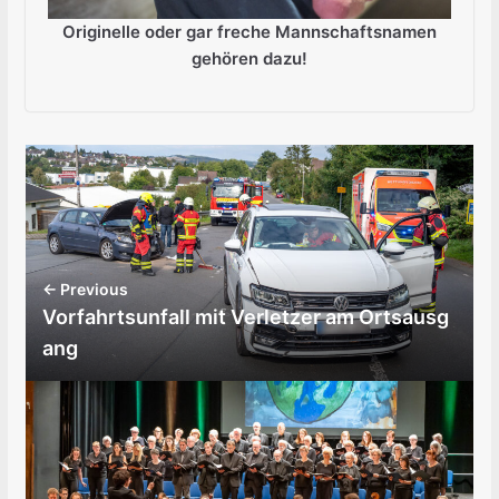
Originelle oder gar freche Mannschaftsnamen
gehören dazu!
← Previous
Vorfahrtsunfall mit Verletzer am Ortsausg
ang