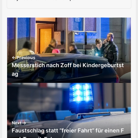
← Previous
Messerstich nach Zoff bei Kindergeburtst
ag
Next →
Faustschlag statt “freier Fahrt” für einen F