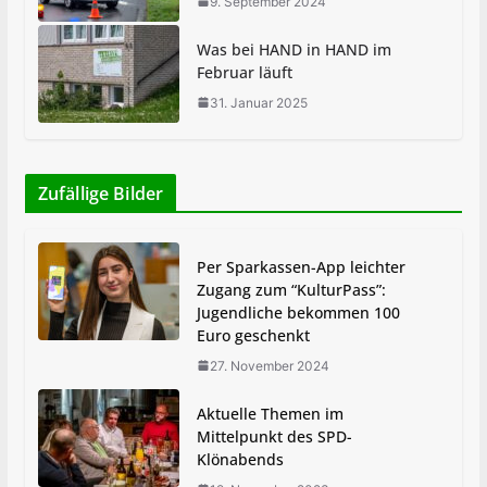
9. September 2024
Was bei HAND in HAND im
Februar läuft
31. Januar 2025
Zufällige Bilder
Per Sparkassen-App leichter
Zugang zum “KulturPass”:
Jugendliche bekommen 100
Euro geschenkt
27. November 2024
Aktuelle Themen im
Mittelpunkt des SPD-
Klönabends