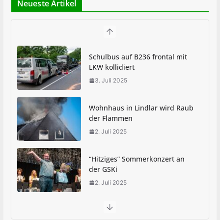
Neueste Artikel
Schulbus auf B236 frontal mit
LKW kollidiert
3. Juli 2025
Wohnhaus in Lindlar wird Raub
der Flammen
2. Juli 2025
“Hitziges” Sommerkonzert an
der GSKi
2. Juli 2025
Abi-Sturm: Schultag an GSKi begann feucht-