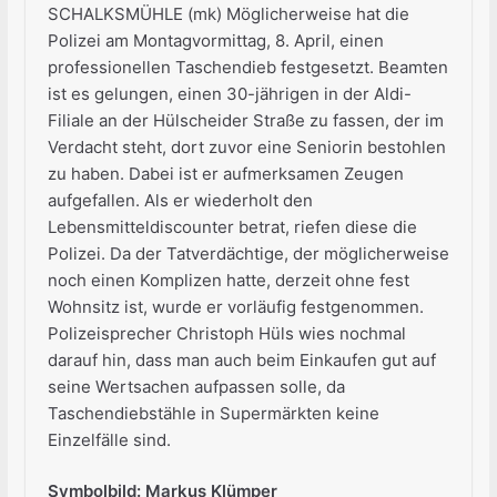
SCHALKSMÜHLE (mk) Möglicherweise hat die
Polizei am Montagvormittag, 8. April, einen
professionellen Taschendieb festgesetzt. Beamten
ist es gelungen, einen 30-jährigen in der Aldi-
Filiale an der Hülscheider Straße zu fassen, der im
Verdacht steht, dort zuvor eine Seniorin bestohlen
zu haben. Dabei ist er aufmerksamen Zeugen
aufgefallen. Als er wiederholt den
Lebensmitteldiscounter betrat, riefen diese die
Polizei. Da der Tatverdächtige, der möglicherweise
noch einen Komplizen hatte, derzeit ohne fest
Wohnsitz ist, wurde er vorläufig festgenommen.
Polizeisprecher Christoph Hüls wies nochmal
darauf hin, dass man auch beim Einkaufen gut auf
seine Wertsachen aufpassen solle, da
Taschendiebstähle in Supermärkten keine
Einzelfälle sind.
Symbolbild: Markus Klümper