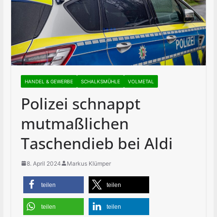
HANDEL & GEWERBE
SCHALKSMÜHLE
VOLMETAL
Polizei schnappt
mutmaßlichen
Taschendieb bei Aldi
8. April 2024
Markus Klümper
teilen
teilen
teilen
teilen