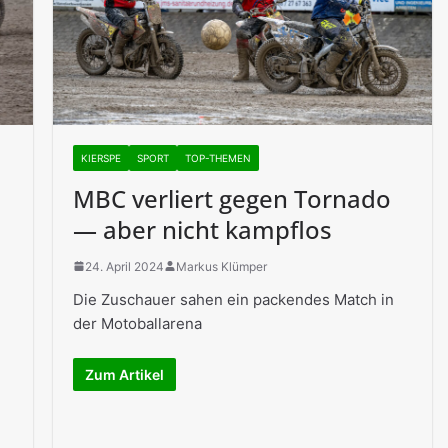
KIERSPE
SPORT
TOP-THEMEN
MBC verliert gegen Tornado
— aber nicht kampflos
24. April 2024
Markus Klümper
Die Zuschauer sahen ein packendes Match in
der Motoballarena
Zum Artikel