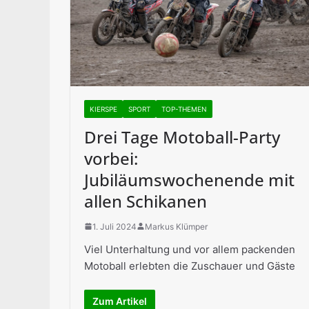
KIERSPE
SPORT
TOP-THEMEN
Drei Tage Motoball-Party
vorbei:
Jubiläumswochenende mit
allen Schikanen
1. Juli 2024
Markus Klümper
Viel Unterhaltung und vor allem packenden
Motoball erlebten die Zuschauer und Gäste
Zum Artikel