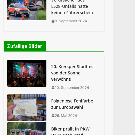
L528-Unfalls hatte
keinen Führerschein
9. September 2024
Zufällige Bilder
20. Kiersper Stadtfest
von der Sonne
verwöhnt!
10. September 2024
Folgenlose Fehlfarbe
zur Europawahl
29. Mai 2024
Biker prallt in PKW: