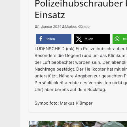
Polizeihubschrauber 
Einsatz
1. Januar 2024
Markus Klümper
teilen
teilen
te
LÜDENSCHEID (mk) Ein Polizeihubschrauber k
Besonders die Gegend rund um das Klinikum 
der Luft beobachtet worden sein. Den abendlic
Nachfrage bestätigt. Der Helikopter hat mit 
unterstützt. Nähere Angaben zur gesuchten P
Persönlichkeitsrechte des Vermissten nicht g
Uhr) aber bereits auf dem Rückflug.
Symbolfoto: Markus Klümper