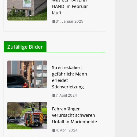
HAND im Februar
läuft
31. Januar 2025
Zufällige Bilder
Streit eskaliert
gefährlich: Mann
erleidet
Stichverletzung
7. April 2024
Fahranfänger
verursacht schweren
Unfall in Marienheide
4. April 2024