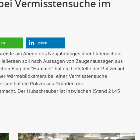
bei Vermisstensuche im
ilen
teilen
reiste am Abend des Neujahrstages über Lüdenscheid.
Hellersen soll nach Aussagen von Zeugenaussagen aus
hen Flug der “Hummel” hat die Leitstelle der Polizei auf
einer Wärmebildkamera bei einer Vermisstensuche
erson hat die Polizei aus Gründen der
emacht. Der Hubschrauber ist inzwischen (Stand 21.45