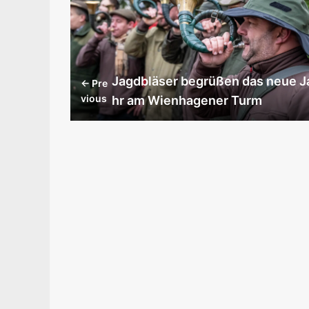
Jagdbläser begrüßen das neue J
← Pre
vious
hr am Wienhagener Turm