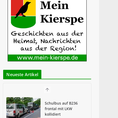
Neueste Artikel
Schulbus auf B236
frontal mit LKW
kollidiert
3. Juli 2025
Wohnhaus in Lindlar
wird Raub der